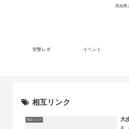
高知県
突撃レポ
イベント
相互リンク
大歩
相互リンク
名 