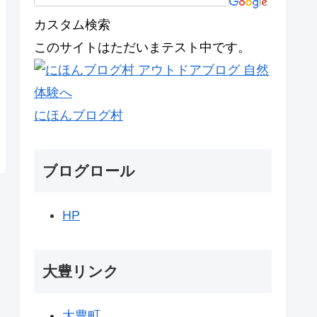
カスタム検索
このサイトはただいまテスト中です。
にほんブログ村
ブログロール
HP
大豊リンク
大豊町