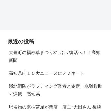
最近の投稿
大豊町の福寿草まつり3年ぶり復活へ！！高知
新聞
高知県内１０大ニュースにノミネート
嶺北消防がラフティング業者と協定 水難救助
で連携 高知県
峠名物の京柱茶屋が閉店 店主･大田さん 後継