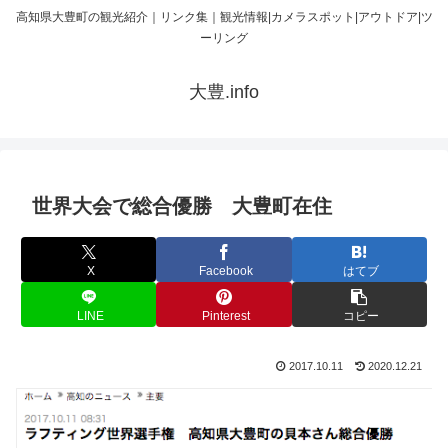
高知県大豊町の観光紹介｜リンク集｜観光情報|カメラスポット|アウトドア|ツ
ーリング
大豊.info
世界大会で総合優勝 大豊町在住
X
Facebook
はてブ
LINE
Pinterest
コピー
2017.10.11
2020.12.21