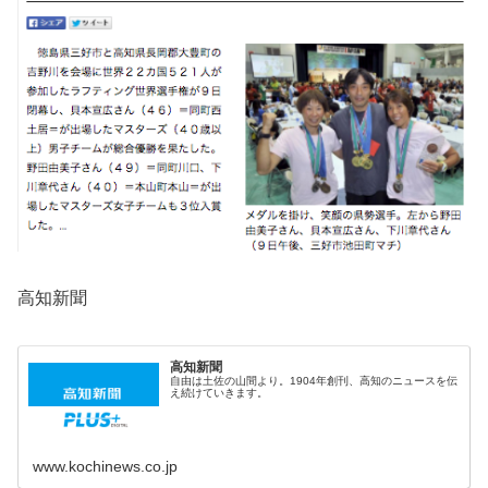
高知新聞
高知新聞
自由は土佐の山間より。1904年創刊、高知のニュースを伝
え続けていきます。
www.kochinews.co.jp