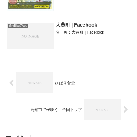
大豊町 | Facebook
町内Blog&Web
名 称：大豊町 | Facebook
ひばり食堂
高知市で桜咲く 全国トップ