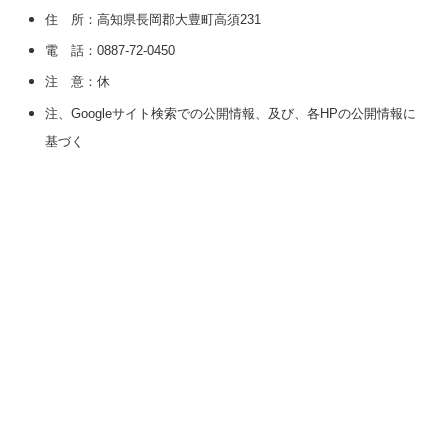
住 所：高知県長岡郡大豊町高須231
電 話：0887-72-0450
注 意：休
注、Googleサイト検索での公開情報、及び、各HPの公開情報に
基づく