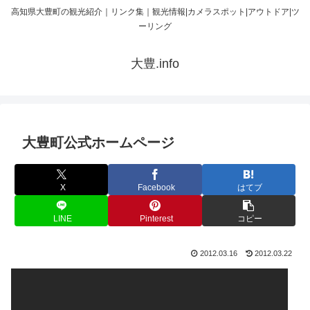
高知県大豊町の観光紹介｜リンク集｜観光情報|カメラスポット|アウトドア|ツ
ーリング
大豊.info
大豊町公式ホームページ
X
Facebook
はてブ
LINE
Pinterest
コピー
2012.03.16
2012.03.22