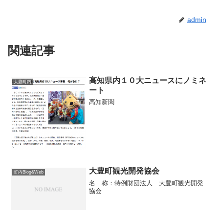
admin
関連記事
高知県内１０大ニュースにノミネ
大豊町内
ート
高知新聞
大豊町観光開発協会
町内Blog&Web
名 称：特例財団法人 大豊町観光開発
協会