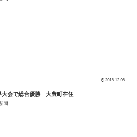
2018.12.08
界大会で総合優勝 大豊町在住
新聞