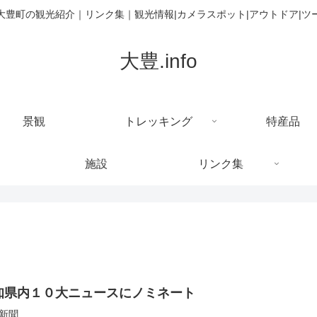
大豊町の観光紹介｜リンク集｜観光情報|カメラスポット|アウトドア|ツ
大豊.info
景観
トレッキング
特産品
施設
リンク集
知県内１０大ニュースにノミネート
新聞