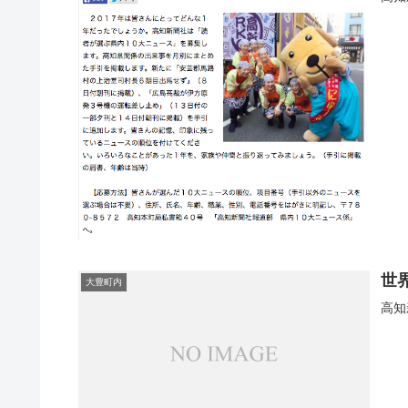
世
大豊町内
高知