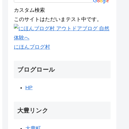
カスタム検索
このサイトはただいまテスト中です。
にほんブログ村
ブログロール
HP
大豊リンク
大豊町