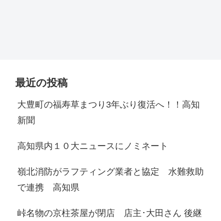
最近の投稿
大豊町の福寿草まつり3年ぶり復活へ！！高知
新聞
高知県内１０大ニュースにノミネート
嶺北消防がラフティング業者と協定 水難救助
で連携 高知県
峠名物の京柱茶屋が閉店 店主･大田さん 後継