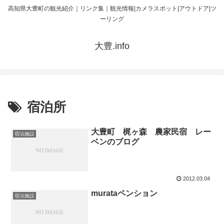
高知県大豊町の観光紹介｜リンク集｜観光情報|カメラスポット|アウトドア|ツ
ーリング
大豊.info
宿泊所
大豊町 梶ヶ森 農家民宿 レー
宿泊施設
ベンのブログ
2012.03.04
murataペンション
宿泊施設