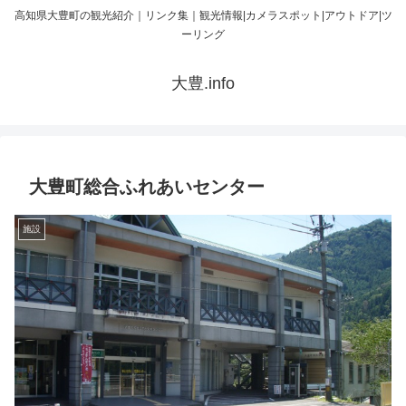
高知県大豊町の観光紹介｜リンク集｜観光情報|カメラスポット|アウトドア|ツ
ーリング
大豊.info
大豊町総合ふれあいセンター
施設