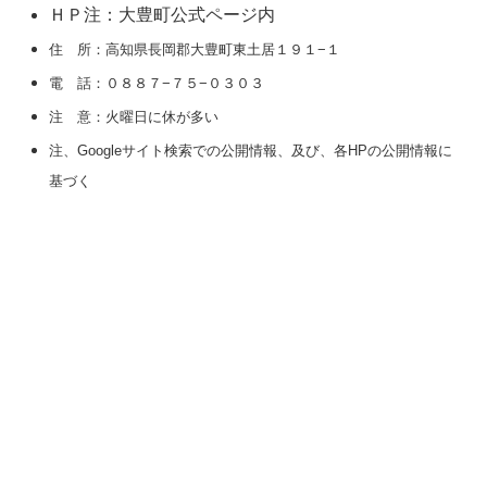
ＨＰ注：大豊町公式ページ内
住 所：高知県長岡郡大豊町東土居１９１−１
電 話：０８８７−７５−０３０３
注 意：火曜日に休が多い
注、Googleサイト検索での公開情報、及び、各HPの公開情報に
基づく