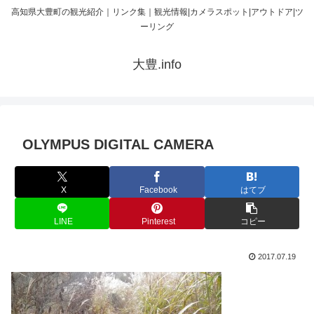
高知県大豊町の観光紹介｜リンク集｜観光情報|カメラスポット|アウトドア|ツ
ーリング
大豊.info
OLYMPUS DIGITAL CAMERA
X
Facebook
はてブ
LINE
Pinterest
コピー
2017.07.19